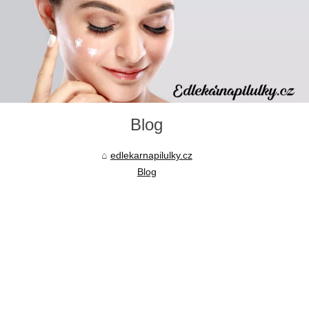
Blog
edlekarnapilulky.cz
Blog