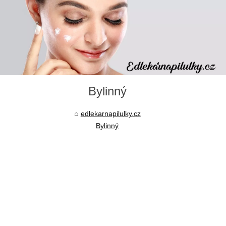
Bylinný
edlekarnapilulky.cz
Bylinný