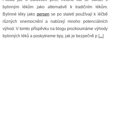
bylinným lékům jako alternativě k tradičním lékům.
Bylinné léky jako
persen
se po staletí používají k léčbě
různých onemocnění a nabízejí mnoho potenciálních
výhod. V tomto příspěvku na blogu prozkoumáme výhody
bylinných léků a poskytneme tipy, jak je bezpečně p [
...
]