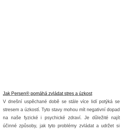
Jak Persen® pomáhá zvládat stres a úzkost
V dnešní uspěchané době se stále více lidí potýká se
stresem a úzkostí. Tyto stavy mohou mít negativní dopad
na naše fyzické i psychické zdraví. Je důležité najít
účinné způsoby, jak tyto problémy zvládat a udržet si