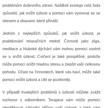
problémům duševního zdraví. Naštěstí existuje celá řada
způsobů, jak snížit úzkost a pomoci vám vyrovnat se se
stresem a obavami, které přináší.
Jedním z nejlepších způsobů, jak snížit úzkost, je
praktikování relaxačních metod. Činnosti jako jóga,
meditace a hluboké dýchání vám mohou pomoci uvolnit
se a snížit úzkost. Cvičení je také prospěšné, protože
může pomoci snížit hladinu stresu a zlepšit vaši celkovou
pohodu. Účast na činnostech, které vás baví, může také
pomoci snížit úzkost a cítit se pozitivněji.
V případě trvalejších problémů s úzkostí můžete zvážit
rozhovor s odborníkem. Terapeut vám může pomoci
identifikovat základní příčiny vaší úzkosti a také vám