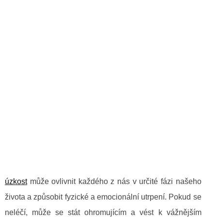
úzkost
může ovlivnit každého z nás v určité fázi našeho
života a způsobit fyzické a emocionální utrpení. Pokud se
neléčí, může se stát ohromujícím a vést k vážnějším