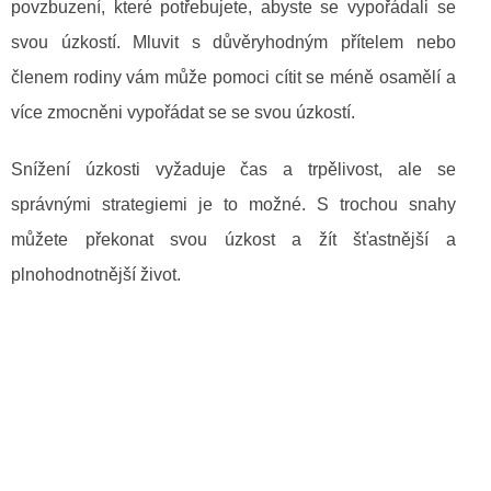
povzbuzení, které potřebujete, abyste se vypořádali se
svou úzkostí. Mluvit s důvěryhodným přítelem nebo
členem rodiny vám může pomoci cítit se méně osamělí a
více zmocněni vypořádat se se svou úzkostí.
Snížení úzkosti vyžaduje čas a trpělivost, ale se
správnými strategiemi je to možné. S trochou snahy
můžete překonat svou úzkost a žít šťastnější a
plnohodnotnější život.