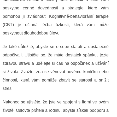
poskytne cenné dovednosti a strategie, které vám
pomohou ji zvládnout. Kognitivně-behaviorální terapie
(CBT) je účinná léčba úzkosti, která vám může
poskytnout dlouhodobou úlevu.
Je také důležité, abyste se o sebe starali a dostatečně
odpočívali. Ujistěte se, že máte dostatek spánku, jezte
zdravou stravu a udělejte si čas na odpočinek a užívání
si života. Zvažte, zda se věnovat novému koníčku nebo
činnosti, která vám pomůže zbavit se starostí a snížit
stres.
Nakonec se ujistěte, že jste ve spojení s lidmi ve svém
životě. Oslovte přátele a rodinu, abyste získali podporu a