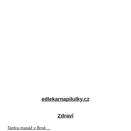
edlekarnapilulky.cz
Zdraví
Tantra masáž v Brně:...