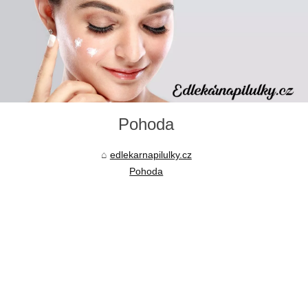
Pohoda
edlekarnapilulky.cz
Pohoda